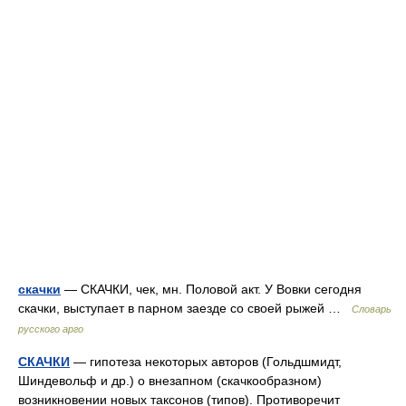
скачки
— СКАЧКИ, чек, мн. Половой акт. У Вовки сегодня
скачки, выступает в парном заезде со своей рыжей …
Словарь
русского арго
СКАЧКИ
— гипотеза некоторых авторов (Гольдшмидт,
Шиндевольф и др.) о внезапном (скачкообразном)
возникновении новых таксонов (типов). Противоречит