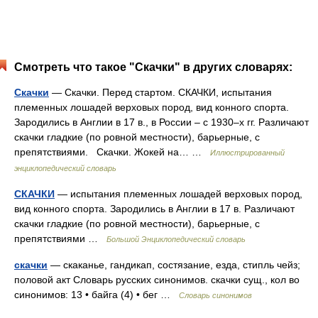
Смотреть что такое "Скачки" в других словарях:
Скачки
— Скачки. Перед стартом. СКАЧКИ, испытания
племенных лошадей верховых пород, вид конного спорта.
Зародились в Англии в 17 в., в России – с 1930–х гг. Различают
скачки гладкие (по ровной местности), барьерные, с
препятствиями. Скачки. Жокей на… …
Иллюстрированный
энциклопедический словарь
СКАЧКИ
— испытания племенных лошадей верховых пород,
вид конного спорта. Зародились в Англии в 17 в. Различают
скачки гладкие (по ровной местности), барьерные, с
препятствиями …
Большой Энциклопедический словарь
скачки
— скаканье, гандикап, состязание, езда, стипль чейз;
половой акт Словарь русских синонимов. скачки сущ., кол во
синонимов: 13 • байга (4) • бег …
Словарь синонимов