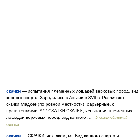
скачки
— испытания племенных лошадей верховых пород, вид
конного спорта. Зародились в Англии в XVII в. Различают
скачки гладкие (по ровной местности), барьерные, с
препятствиями. * * * СКАЧКИ СКАЧКИ, испытания племенных
лошадей верховых пород, вид конного …
Энциклопедический
словарь
скачки
— СКАЧКИ, чек, чкам, мн Вид конного спорта и