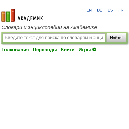
EN
DE
ES
FR
academic.ru
Словари и энциклопедии на Академике
Найти!
Толкования
Переводы
Книги
Игры ⚽