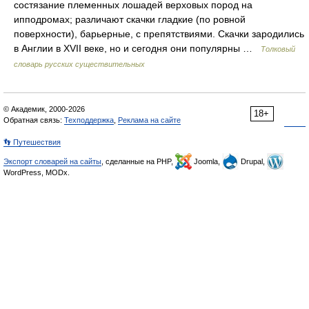
состязание племенных лошадей верховых пород на
ипподромах; различают скачки гладкие (по ровной
поверхности), барьерные, с препятствиями. Скачки зародились
в Англии в XVII веке, но и сегодня они популярны …
Толковый
словарь русских существительных
© Академик, 2000-2026
18+
Обратная связь:
Техподдержка
,
Реклама на сайте
👣 Путешествия
Экспорт словарей на сайты
, сделанные на PHP,
Joomla,
Drupal,
WordPress, MODx.